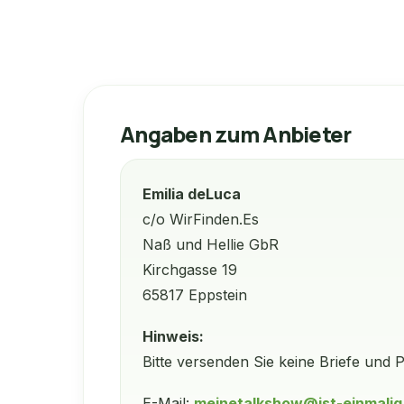
Angaben zum Anbieter
Emilia deLuca
c/o WirFinden.Es
Naß und Hellie GbR
Kirchgasse 19
65817 Eppstein
Hinweis:
Bitte versenden Sie keine Briefe und 
E-Mail:
meinetalkshow@ist-einmalig