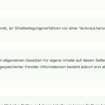
g
bereit, an Streitbeilegungsverfahren vor einer Verbrauchers
n allgemeinen Gesetzen für eigene Inhalte auf diesen Seiten
espeicherter fremder Informationen besteht jedoch erst a