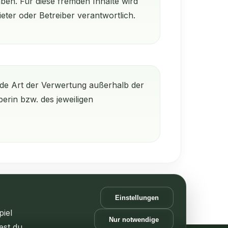
aben. Für diese fremden Inhalte wird
eter oder Betreiber verantwortlich.
ede Art der Verwertung außerhalb der
erin bzw. des jeweiligen
Einstellungen
piel
Nur notwendige
est du