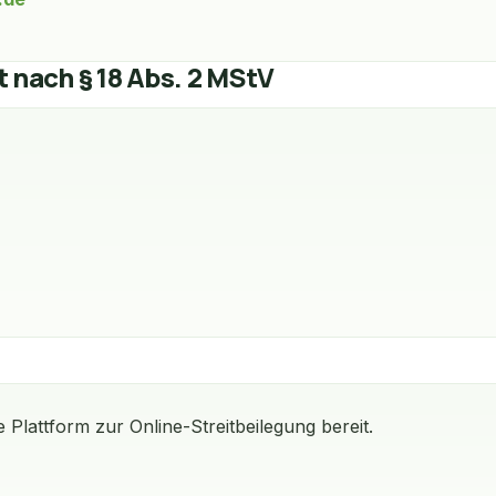
t nach § 18 Abs. 2 MStV
 Plattform zur Online-Streitbeilegung bereit.