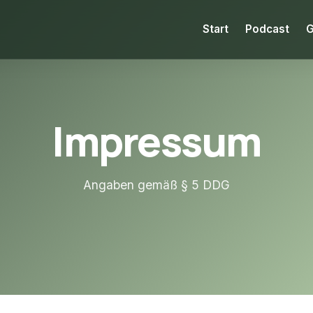
Start
Podcast
G
Impressum
Angaben gemäß § 5 DDG