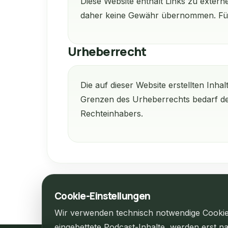
Diese Website enthält Links zu externe
daher keine Gewähr übernommen. Für die
Urheberrecht
Die auf dieser Website erstellten In
Grenzen des Urheberrechts bedarf der
Rechteinhabers.
Cookie-Einstellungen
Wir verwenden technisch notwendige Cookies, 
eingebettete Podcast-Inhalte, werden erst n