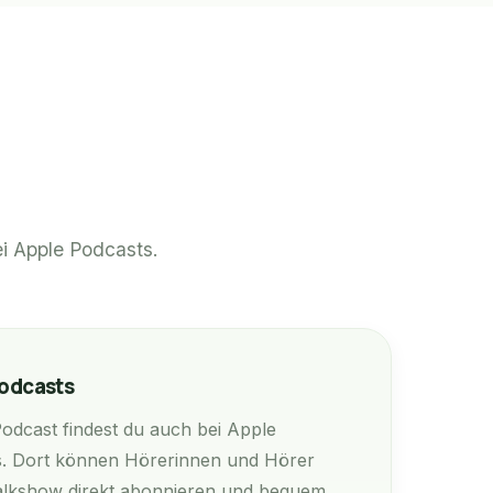
ei Apple Podcasts.
Podcasts
odcast findest du auch bei Apple
s. Dort können Hörerinnen und Hörer
alkshow direkt abonnieren und bequem