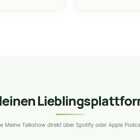
 deinen Lieblingsplattfo
e Meine Talkshow direkt über Spotify oder Apple Podca