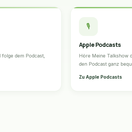
🎙️
Apple Podcasts
d folge dem Podcast,
Höre Meine Talkshow d
den Podcast ganz beq
Zu Apple Podcasts