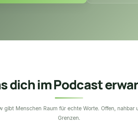
s dich im Podcast erwar
 gibt Menschen Raum für echte Worte. Offen, nahbar 
Grenzen.