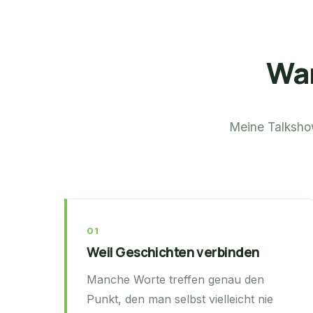
War
Meine Talkshow
01
Weil Geschichten verbinden
Manche Worte treffen genau den
Punkt, den man selbst vielleicht nie