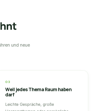
ohnt
rühren und neue
03
Weil jedes Thema Raum haben
darf
Leichte Gespräche, große