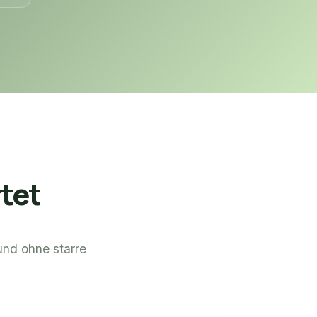
tet
und ohne starre