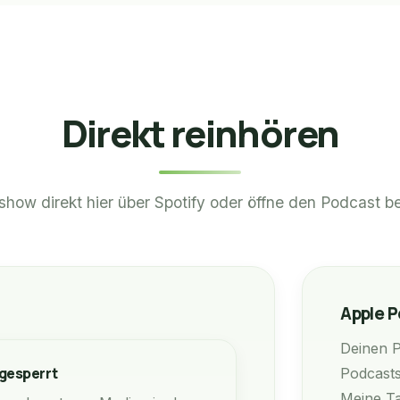
Direkt reinhören
show direkt hier über Spotify oder öffne den Podcast b
Apple 
Deinen P
 gesperrt
Podcast
Meine T