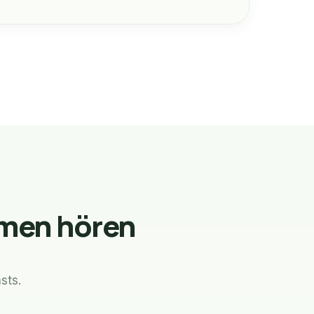
rmen hören
sts.