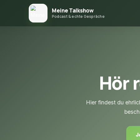
Meine Talkshow
Podcast & echte Gespräche
Hör r
Hier findest du ehr
beschä
J