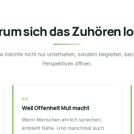
um sich das Zuhören l
 möchte nicht nur unterhalten, sondern begleiten, be
Perspektiven öffnen.
02
Weil Offenheit Mut macht
Wenn Menschen ehrlich sprechen,
entsteht Nähe. Und manchmal auch