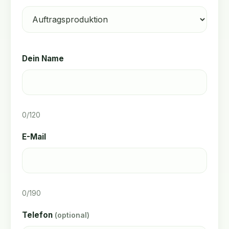
Dein Name
0
/120
E-Mail
0
/190
Telefon
(optional)